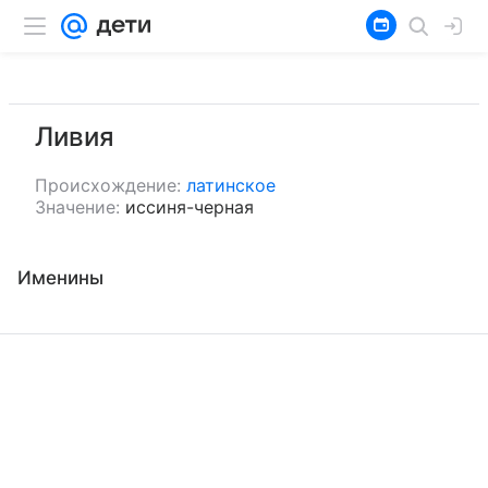
Ливия
Происхождение:
латинское
Значение:
иссиня-черная
Именины