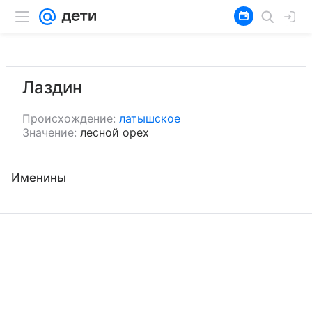
Лаздин
Происхождение:
латышское
Значение:
лесной орех
Именины