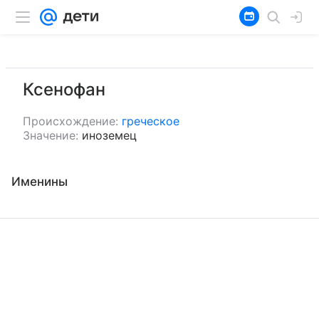
Ксенофан
Происхождение:
греческое
Значение:
иноземец
Именины