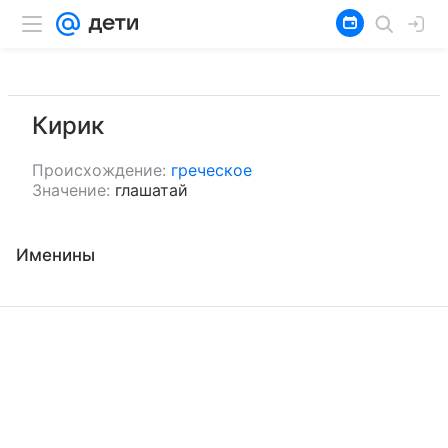
Кирик
Происхождение:
греческое
Значение:
глашатай
Именины