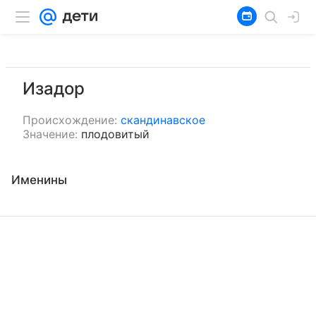
Изадор
Происхождение:
скандинавское
Значение:
плодовитый
Именины