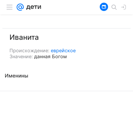
Иванита
Происхождение:
еврейское
Значение:
данная Богом
Именины