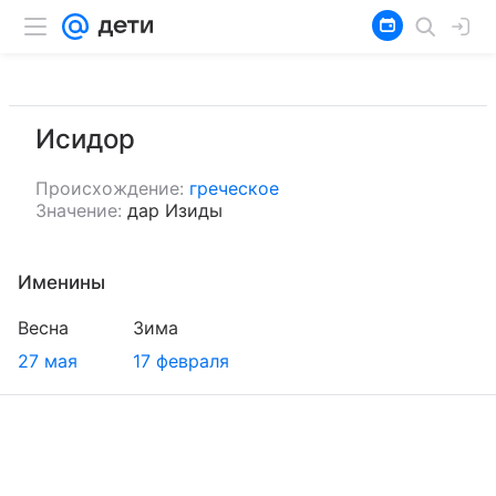
Исидор
Происхождение:
греческое
Значение:
дар Изиды
Именины
Весна
Зима
27 мая
17 февраля