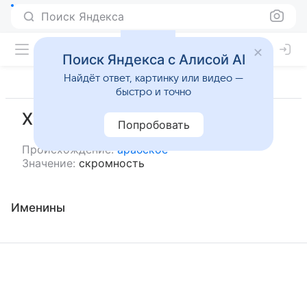
Поиск Яндекса
Поиск Яндекса с Алисой AI
Найдёт ответ, картинку или видео —
быстро и точно
Хушайма
Попробовать
Происхождение:
арабское
Значение:
скромность
Именины