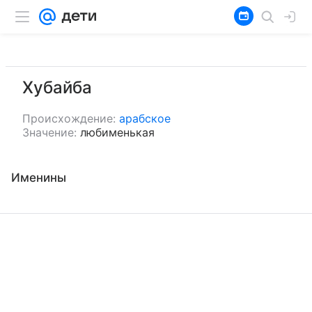
Хубайба
Происхождение:
арабское
Значение:
любименькая
Именины