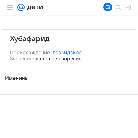
Хубафарид
Происхождение:
персидское
Значение:
хорошее творение
Именины