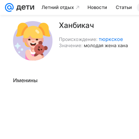
Летний отдых
Новости
Статьи
Ханбикач
тюркское
Происхождение:
Значение:
молодая жена хана
Именины