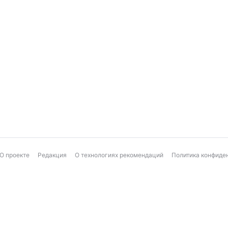
О проекте
Редакция
О технологиях рекомендаций
Политика конфиде