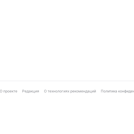
О проекте
Редакция
О технологиях рекомендаций
Политика конфиде