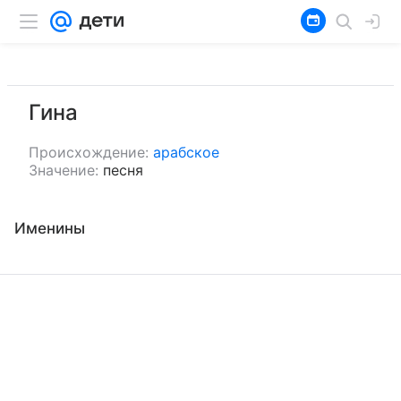
Гина
Происхождение:
арабское
Значение:
песня
Именины