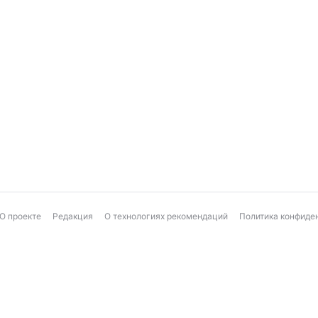
О проекте
Редакция
О технологиях рекомендаций
Политика конфиде