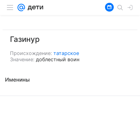
Газинур
Происхождение:
татарское
Значение:
доблестный воин
Именины