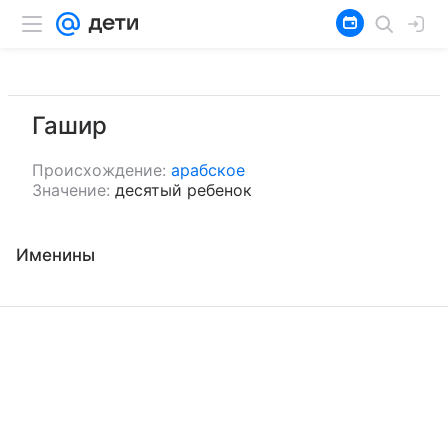
Гашир
Происхождение:
арабское
Значение:
десятый ребенок
Именины