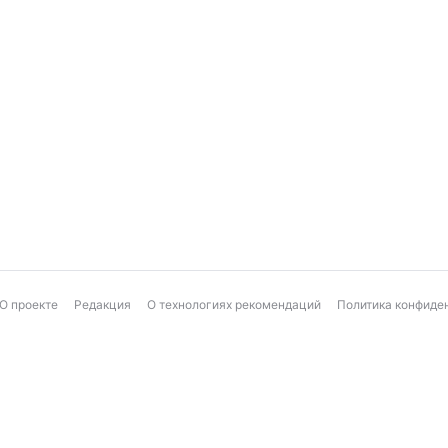
О проекте
Редакция
О технологиях рекомендаций
Политика конфиде