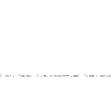
О проекте
Редакция
О технологиях рекомендаций
Политика конфиде