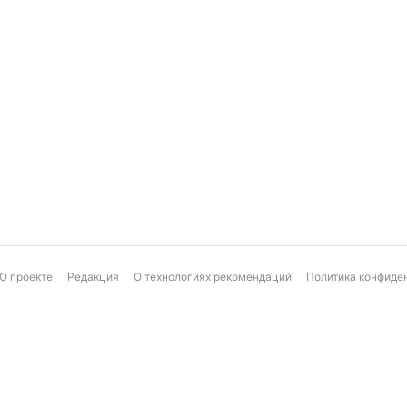
О проекте
Редакция
О технологиях рекомендаций
Политика конфиде