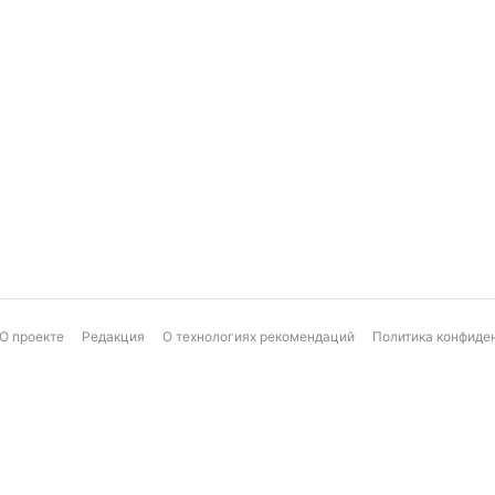
О проекте
Редакция
О технологиях рекомендаций
Политика конфиде