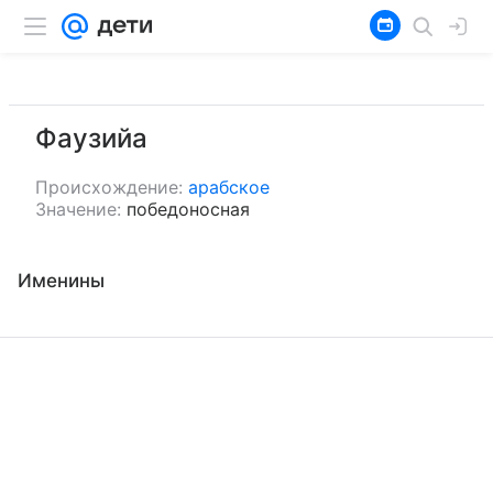
Фаузийа
Происхождение:
арабское
Значение:
победоносная
Именины