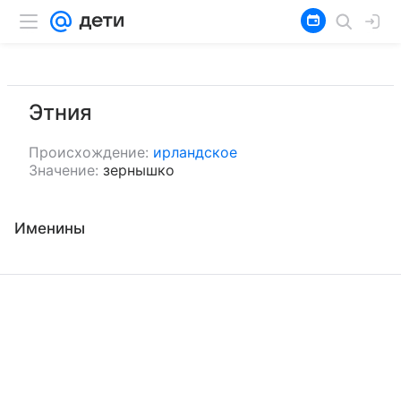
Этния
Происхождение:
ирландское
Значение:
зернышко
Именины