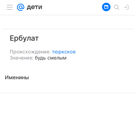
Ербулат
Происхождение:
тюркское
Значение:
будь смелым
Именины