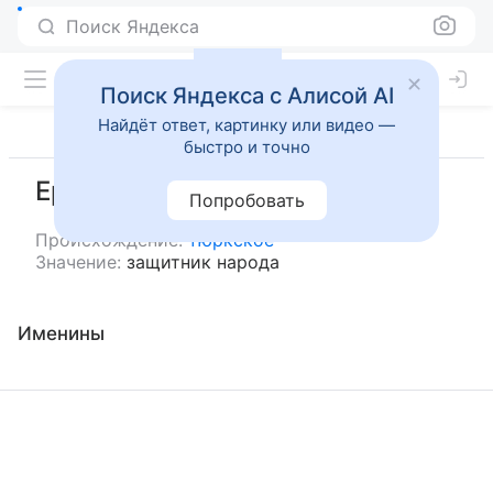
Поиск Яндекса
Поиск Яндекса с Алисой AI
Найдёт ответ, картинку или видео —
быстро и точно
Ер-Улан
Попробовать
Происхождение:
тюркское
Значение:
защитник народа
Именины