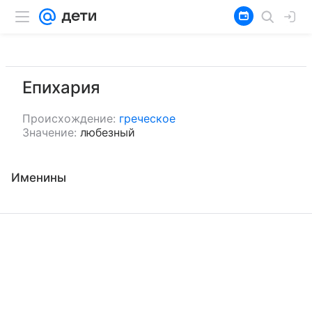
Епихария
Происхождение:
греческое
Значение:
любезный
Именины