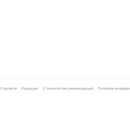
О проекте
Редакция
О технологиях рекомендаций
Политика конфиде