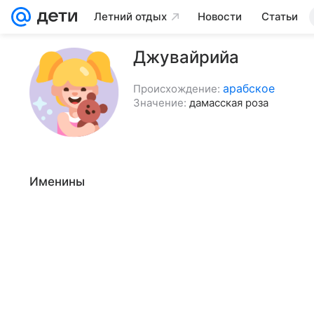
Летний отдых
Новости
Статьи
Джувайрийа
арабское
Происхождение:
Значение:
дамасская роза
Именины