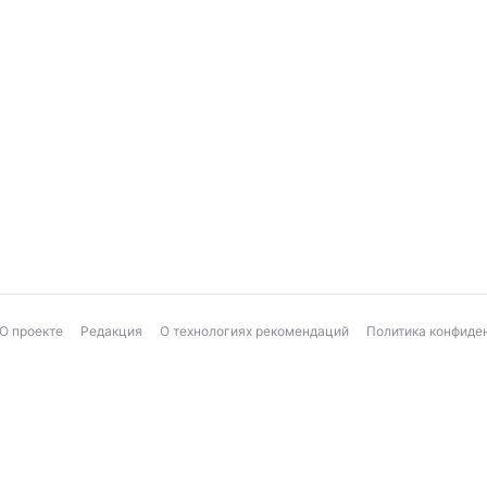
О проекте
Редакция
О технологиях рекомендаций
Политика конфиде