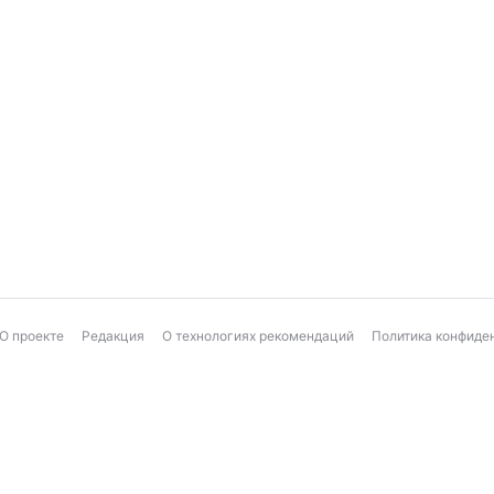
О проекте
Редакция
О технологиях рекомендаций
Политика конфиде