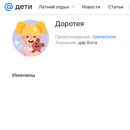
Летний отдых
Новости
Статьи
Доротея
греческое
Происхождение:
Значение:
дар Бога
Именины