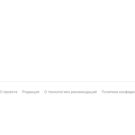
О проекте
Редакция
О технологиях рекомендаций
Политика конфиде