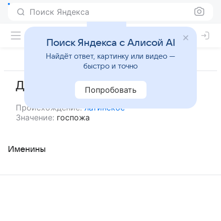
Поиск Яндекса
Поиск Яндекса с Алисой AI
Найдёт ответ, картинку или видео —
быстро и точно
Домникия
Попробовать
Происхождение:
латинское
Значение:
госпожа
Именины