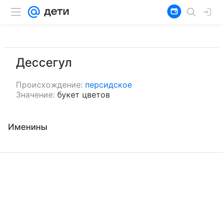
Дессегул
Происхождение:
персидское
Значение:
букет цветов
Именины