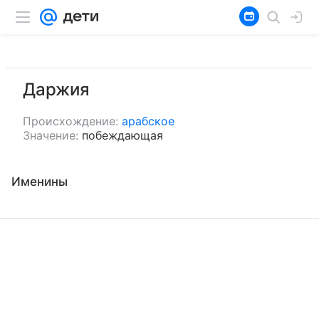
Даржия
Происхождение:
арабское
Значение:
побеждающая
Именины