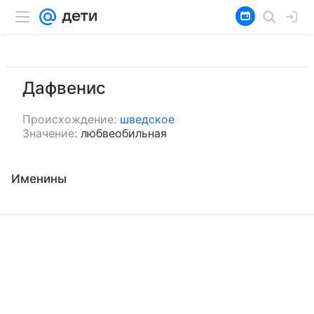
Дафвенис
Происхождение:
шведское
Значение:
любвеобильная
Именины