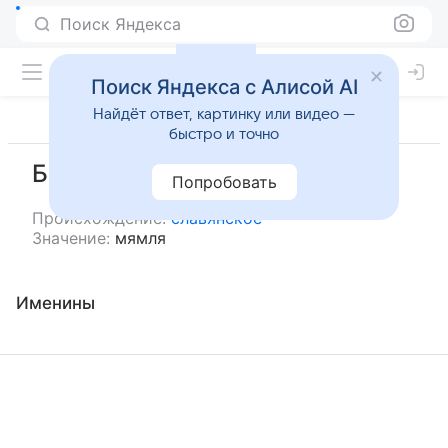
Поиск Яндекса
Поиск Яндекса с Алисой AI
Найдёт ответ, картинку или видео —
быстро и точно
Бяконт
Попробовать
Происхождение:
славянское
Значение:
мямля
Именины