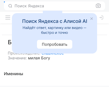
Поиск Яндекса
Поиск Яндекса с Алисой AI
Найдёт ответ, картинку или видео —
быстро и точно
Богомила
Попробовать
Происхождение:
славянское
Значение:
милая Богу
Именины