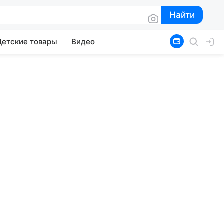
Найти
Найти
Детские товары
Видео