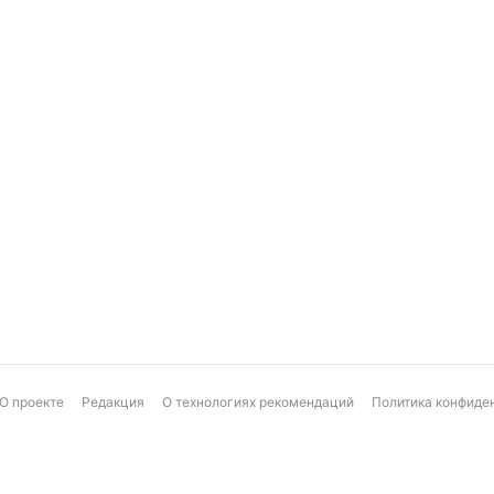
О проекте
Редакция
О технологиях рекомендаций
Политика конфиде