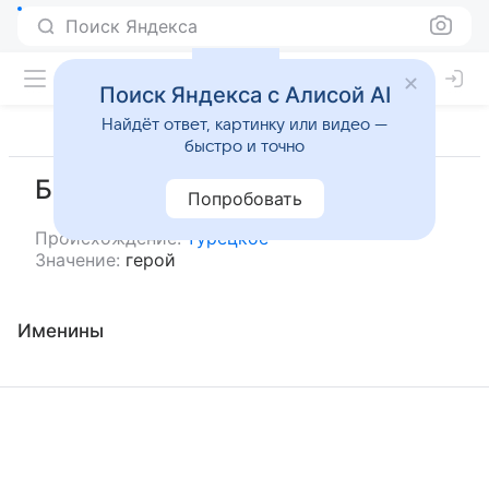
Поиск Яндекса
Поиск Яндекса с Алисой AI
Найдёт ответ, картинку или видео —
быстро и точно
Батур
Попробовать
Происхождение:
турецкое
Значение:
герой
Именины