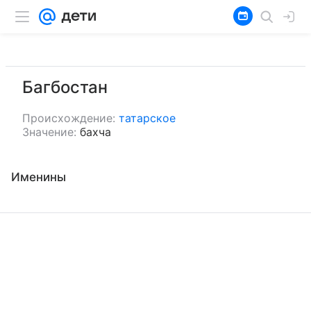
Багбостан
Происхождение:
татарское
Значение:
бахча
Именины