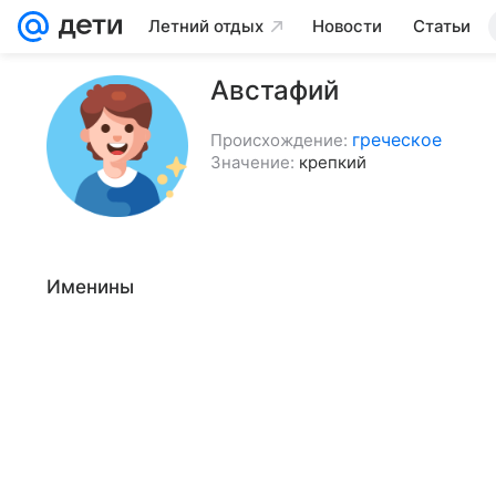
Летний отдых
Новости
Статьи
Австафий
греческое
Происхождение:
Значение:
крепкий
Именины