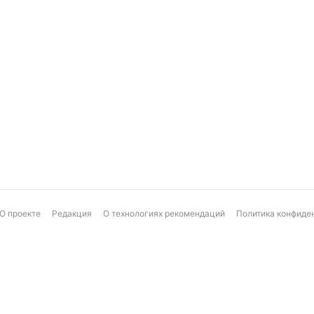
О проекте
Редакция
О технологиях рекомендаций
Политика конфиде