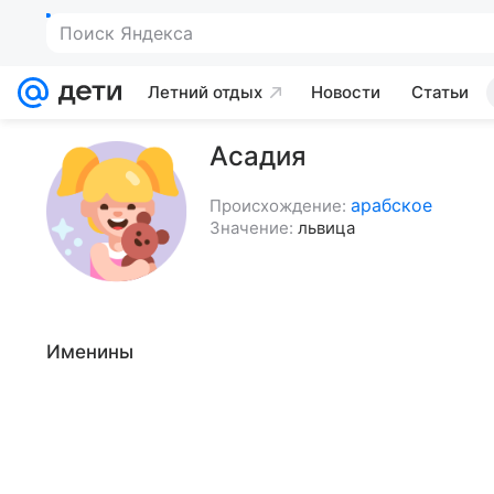
Поиск Яндекса
Летний отдых
Новости
Статьи
Асадия
арабское
Происхождение:
Значение:
львица
Именины