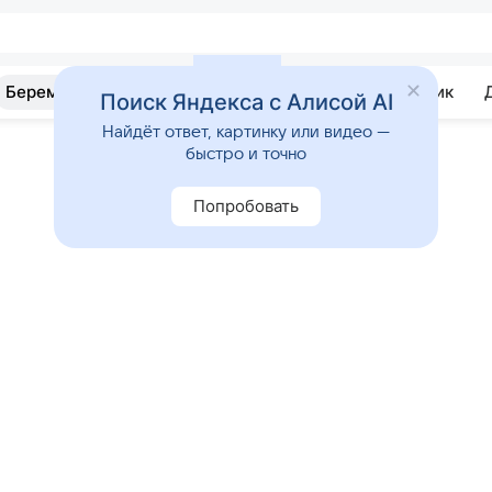
Беременность
Развитие
Почемучка
Учебник
Поиск Яндекса с Алисой AI
Найдёт ответ, картинку или видео —
быстро и точно
Попробовать