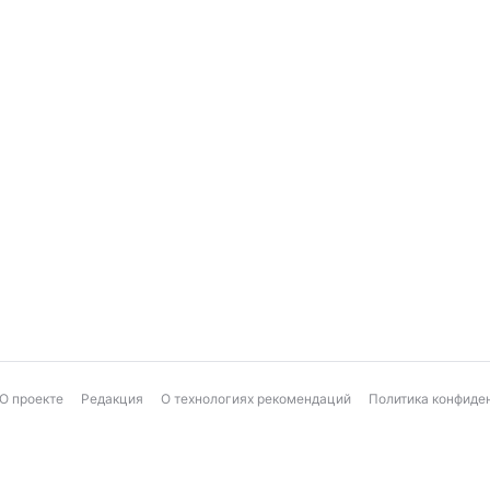
О проекте
Редакция
О технологиях рекомендаций
Политика конфиде