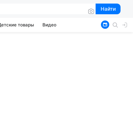
Найти
Найти
Детские товары
Видео