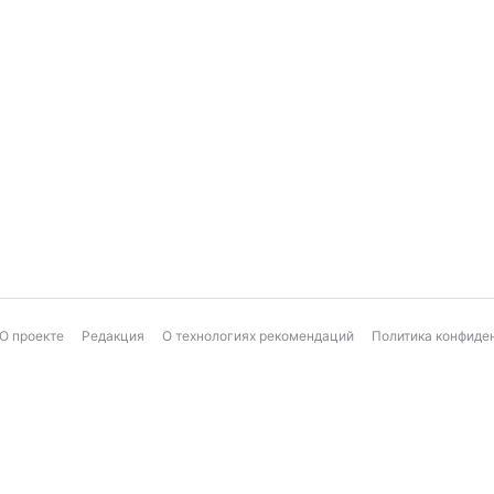
О проекте
Редакция
О технологиях рекомендаций
Политика конфиде