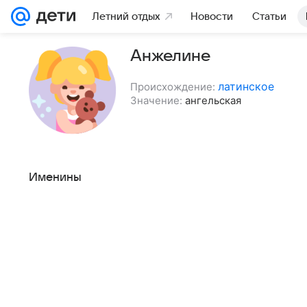
Летний отдых
Новости
Статьи
Анжелине
латинское
Происхождение:
Значение:
ангельская
Именины