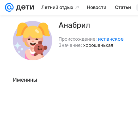
Летний отдых
Новости
Статьи
Анабрил
испанское
Происхождение:
Значение:
хорошенькая
Именины