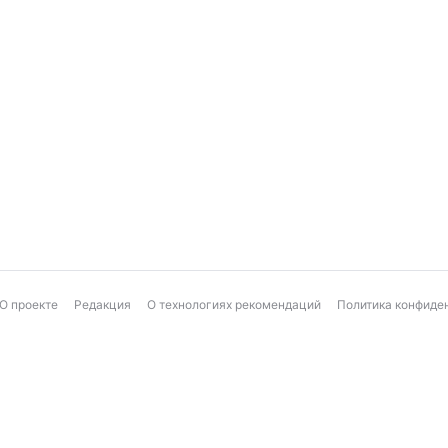
О проекте
Редакция
О технологиях рекомендаций
Политика конфиде