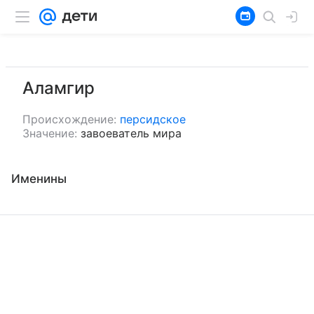
Аламгир
Происхождение:
персидское
Значение:
завоеватель мира
Именины