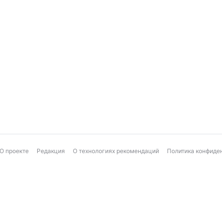
О проекте
Редакция
О технологиях рекомендаций
Политика конфиде