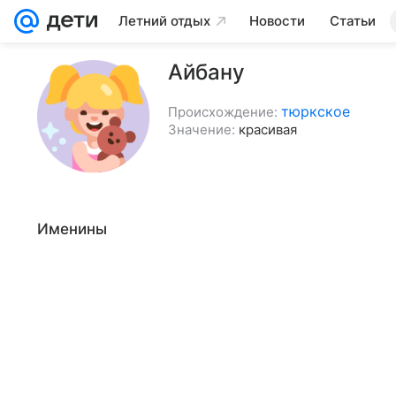
Летний отдых
Новости
Статьи
Айбану
тюркское
Происхождение:
Значение:
красивая
Именины