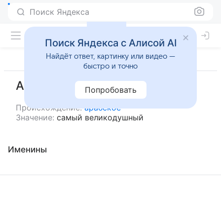
Поиск Яндекса
Поиск Яндекса с Алисой AI
Найдёт ответ, картинку или видео —
быстро и точно
Аджвад
Попробовать
Происхождение:
арабское
Значение:
самый великодушный
Именины