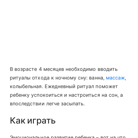
В возрасте 4 месяцев необходимо вводить
ритуалы отхода к ночному сну: ванна,
массаж
,
колыбельная. Ежедневный ритуал поможет
ребенку успокоиться и настроиться на сон, а
впоследствии легче засыпать.
Как играть
Эмоциональное развитие ребенка – вот на что