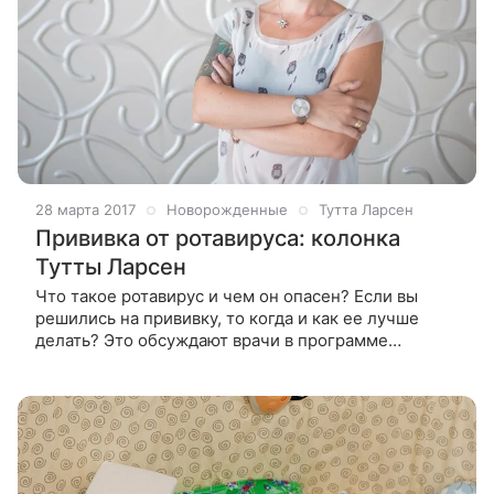
28 марта 2017
Новорожденные
Тутта Ларсен
Прививка от ротавируса: колонка
Тутты Ларсен
Что такое ротавирус и чем он опасен? Если вы
решились на прививку, то когда и как ее лучше
делать? Это обсуждают врачи в программе
TUTTA.TV. Относительно недавно в России прошла
сертификацию новая прививка от ротавируса.