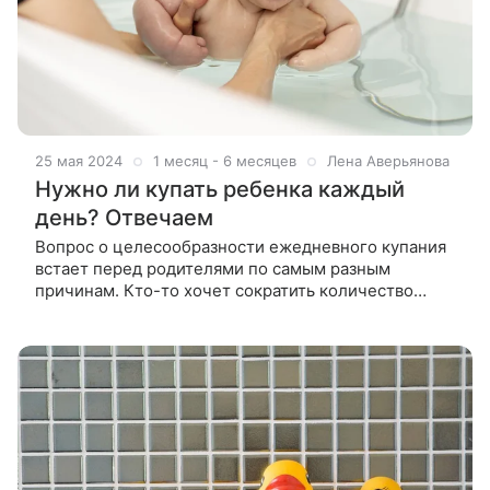
25 мая 2024
1 месяц - 6 месяцев
Лена Аверьянова
Нужно ли купать ребенка каждый
день? Отвечаем
Вопрос о целесообразности ежедневного купания
встает перед родителями по самым разным
причинам. Кто-то хочет сократить количество
истерик в связи с нелюбовью ребенка к водным
процедурам, кому-то — некогда или лень,