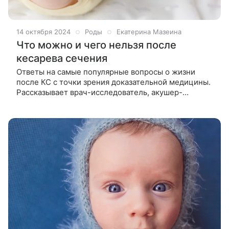
14 октября 2024
Роды
Екатерина Мазеина
Что можно и чего нельзя после
кесарева сечения
Ответы на самые популярные вопросы о жизни
после КС с точки зрения доказательной медицины.
Рассказывает врач-исследователь, акушер-
гинеколог Елена Березовская. Кормить грудью
можно через несколько часов после