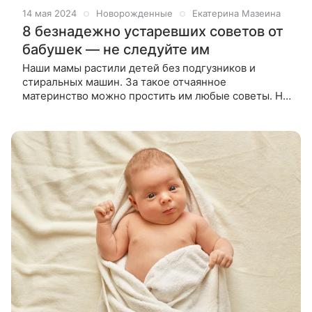
14 мая 2024
Новорожденные
Екатерина Мазеина
8 безнадежно устаревших советов от
бабушек — не следуйте им
Наши мамы растили детей без подгузников и
стиральных машин. За такое отчаянное
материнство можно простить им любые советы. Но
это не значит, что нужно согласиться и следовать
им. Фото на обложке материала: Free