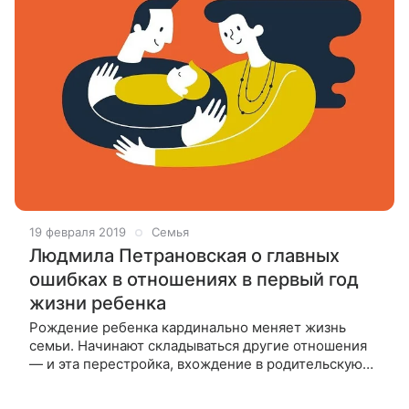
19 февраля 2019
Семья
Людмила Петрановская о главных
ошибках в отношениях в первый год
жизни ребенка
Рождение ребенка кардинально меняет жизнь
семьи. Начинают складываться другие отношения
— и эта перестройка, вхождение в родительскую
роль, дается непросто. Далеко не все пары
выдерживают такое испытание и остаются