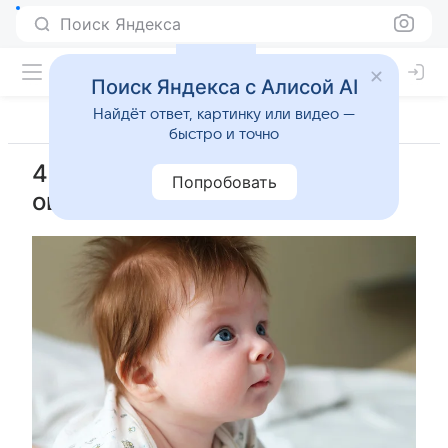
Поиск Яндекса
Поиск Яндекса с Алисой AI
Найдёт ответ, картинку или видео —
быстро и точно
4 месяца: тактильные
Попробовать
ощущения