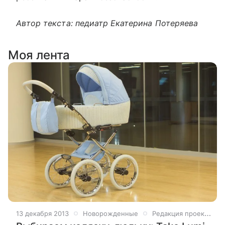
Автор текста: педиатр Екатерина Потеряева
Моя лента
13 декабря 2013
Новорожденные
Редакция проекта Дети Mail