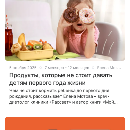
5 ноября 2025
7 месяцев - 12 месяцев
Елена Мотова
Продукты, которые не стоит давать
детям первого года жизни
Чем не стоит кормить ребенка до первого дня
рождения, рассказывает Елена Мотова – врач-
диетолог клиники «Рассвет» и автор книги «Мой
лучший друг – желудок. Еда для умных людей». До
4 месяцев: что-либо кроме