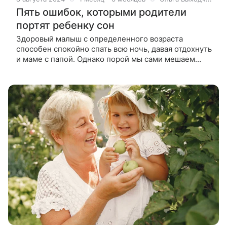
Пять ошибок, которыми родители
портят ребенку сон
Здоровый малыш с определенного возраста
способен спокойно спать всю ночь, давая отдохнуть
и маме с папой. Однако порой мы сами мешаем
этому. Мы становимся кроватью для своего ребенка
Телесный контакт очень важен