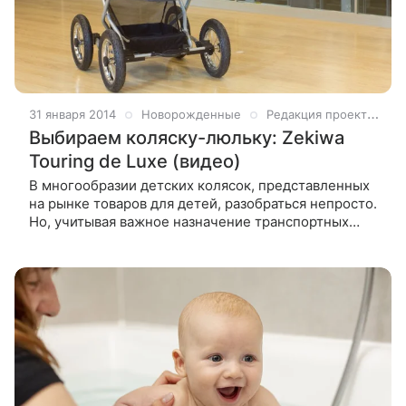
31 января 2014
Новорожденные
Редакция проекта Дети Mail
Выбираем коляску-люльку: Zekiwa
Touring de Luxe (видео)
В многообразии детских колясок, представленных
на рынке товаров для детей, разобраться непросто.
Но, учитывая важное назначение транспортных
средств и их стоимость, родители, естественно,
хотят найти самое удобное