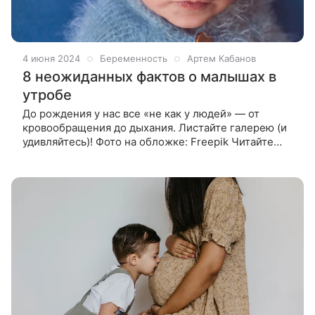
4 июня 2024
Беременность
Артем Кабанов
8 неожиданных фактов о малышах в
утробе
До рождения у нас все «не как у людей» — от
кровообращения до дыхания. Листайте галерею (и
удивляйтесь)! Фото на обложке: Freepik Читайте
также: 40 недель одиночества: как плод проводит
время до рождения «Привет,