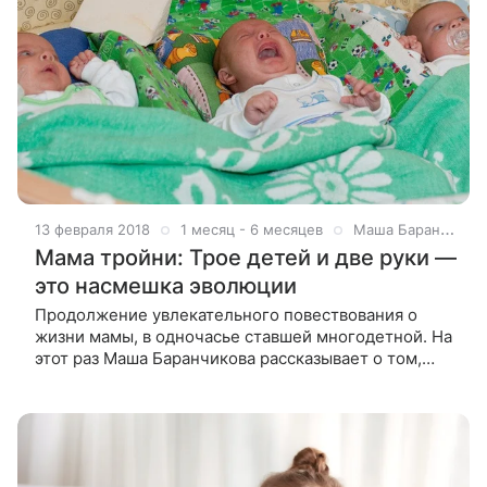
13 февраля 2018
1 месяц - 6 месяцев
Маша Баранчикова
Мама тройни: Трое детей и две руки —
это насмешка эволюции
Продолжение увлекательного повествования о
жизни мамы, в одночасье ставшей многодетной. На
этот раз Маша Баранчикова рассказывает о том,
каково это, когда болеют сразу трое детей. Получив
под роспись в роддоме сразу