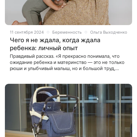
11 сентября 2024
Беременность
Ольга Выходченко
Чего я не ждала, когда ждала
ребенка: личный опыт
Правдивый рассказ. «Я прекрасно понимала, что
ожидание ребенка и материнство — это не только
рюши и улыбчивый малыш, но и большой труд,
нервы, бессонные ночи, и морально готовилась к
тому, что легко не будет, —