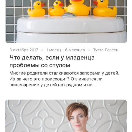
3 октября 2017
1 месяц - 6 месяцев
Тутта Ларсен
Что делать, если у младенца
проблемы со стулом
Многие родители сталкиваются запорами у детей.
Из-за чего это происходит? Отличается ли
пищеварение у детей на грудном и на
искусственном вскармливании? Что делать, если у
ребенка запор? Об этом рассказывают педиатры