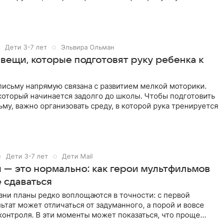
Дети 3-7 лет
Эльвира Ольман
вещи, которые подготовят руку ребенка к
письму напрямую связана с развитием мелкой моторики.
который начинается задолго до школы. Чтобы подготовить
ьму, важно организовать среду, в которой рука тренируется
Дети 3-7 лет
Дети Mail
 — это нормально: как герои мультфильмов
е сдаваться
ни планы редко воплощаются в точности: с первой
ьтат может отличаться от задуманного, а порой и вовсе
контроля. В эти моменты может показаться, что проще