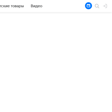
тские товары
Видео