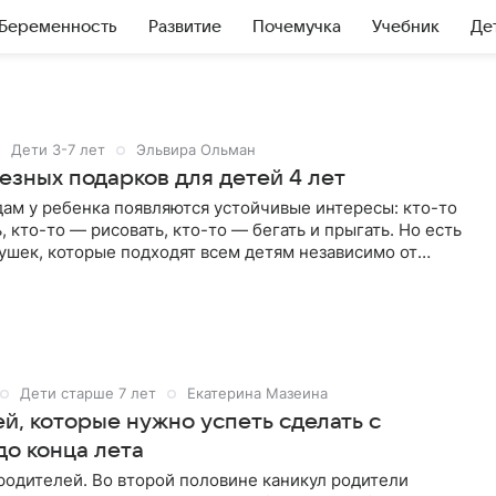
Беременность
Развитие
Почемучка
Учебник
Де
Дети 3-7 лет
Эльвира Ольман
езных подарков для детей 4 лет
ам у ребенка появляются устойчивые интересы: кто-то
, кто-то — рисовать, кто-то — бегать и прыгать. Но есть
ушек, которые подходят всем детям независимо от
.
Дети старше 7 лет
Екатерина Мазеина
й, которые нужно успеть сделать с
до конца лета
родителей. Во второй половине каникул родители