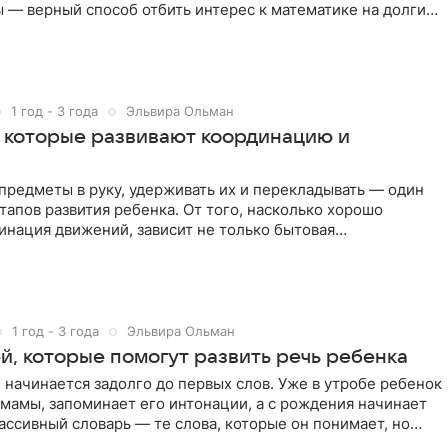
 — верный способ отбить интерес к математике на долгие
1 год - 3 года
Эльвира Ольман
, которые развивают координацию и
предметы в руку, удерживать их и перекладывать — один
тапов развития ребенка. От того, насколько хорошо
инация движений, зависит не только бытовая
ость, но и
1 год - 3 года
Эльвира Ольман
й, которые помогут развить речь ребенка
 начинается задолго до первых слов. Уже в утробе ребенок
мамы, запоминает его интонации, а с рождения начинает
ассивный словарь — те слова, которые он понимает, но