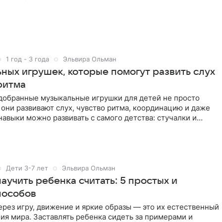
1 год - 3 года
Эльвира Ольман
ных игрушек, которые помогут развить слух
ритма
добранные музыкальные игрушки для детей не просто
они развивают слух, чувство ритма, координацию и даже
 навыки можно развивать с самого детства: стучалки и
ат
Дети 3-7 лет
Эльвира Ольман
научить ребенка считать: 5 простых и
пособов
ерез игру, движение и яркие образы — это их естественный
ия мира. Заставлять ребенка сидеть за примерами и