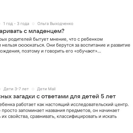
1 год - 3 года
Ольга Выходченко
варивать с младенцем?
рых родителей бытует мнение, что с ребенком
 нельзя сюсюкаться. Они берутся за воспитание и развитие
рождения, поэтому и говорить его «обучают»
нно, показывая,
Дети 3-7 лет
Дети Mail
ных загадки с ответами для детей 5 лет
ребенка работает как настоящий исследовательский центр.
 просто запоминает названия предметов, он начинает
 их свойства, сравнивать, классифицировать и искать