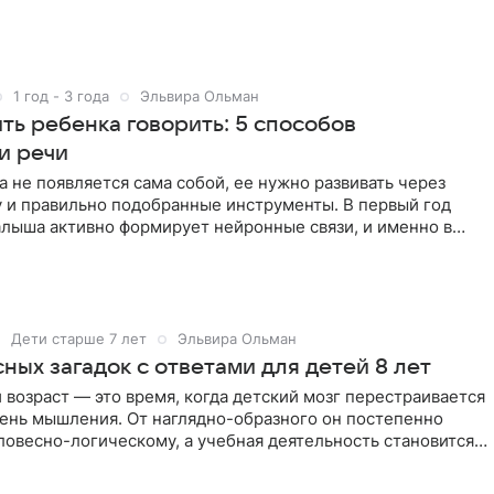
ем,
1 год - 3 года
Эльвира Ольман
ть ребенка говорить: 5 способов
и речи
а не появляется сама собой, ее нужно развивать через
у и правильно подобранные инструменты. В первый год
алыша активно формирует нейронные связи, и именно в
Дети старше 7 лет
Эльвира Ольман
ных загадок с ответами для детей 8 лет
возраст — это время, когда детский мозг перестраивается
вень мышления. От наглядно-образного он постепенно
ловесно-логическому, а учебная деятельность становится