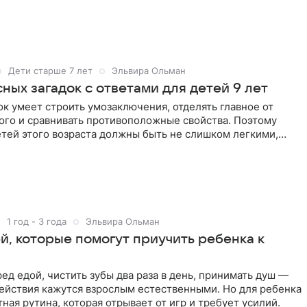
Дети старше 7 лет
Эльвира Ольман
ных загадок с ответами для детей 9 лет
ок умеет строить умозаключения, отделять главное от
ого и сравнивать противоположные свойства. Поэтому
етей этого возраста должны быть не слишком легкими,
1 год - 3 года
Эльвира Ольман
й, которые помогут приучить ребенка к
ед едой, чистить зубы два раза в день, принимать душ —
ействия кажутся взрослым естественными. Но для ребенка
ная рутина, которая отрывает от игр и требует усилий.