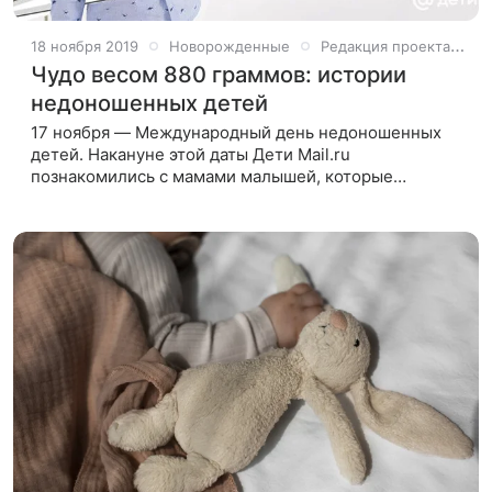
18 ноября 2019
Новорожденные
Редакция проекта Дети Mail
Чудо весом 880 граммов: истории
недоношенных детей
17 ноября — Международный день недоношенных
детей. Накануне этой даты Дети Mail.ru
познакомились с мамами малышей, которые
родились раньше срока, и какое-то время врачи не
давали их родителям никаких прогнозов.