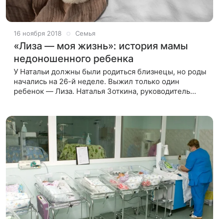
16 ноября 2018
Семья
«Лиза — моя жизнь»: история мамы
недоношенного ребенка
У Натальи должны были родиться близнецы, но роды
начались на 26-й неделе. Выжил только один
ребенок — Лиза. Наталья Зоткина, руководитель
благотворительного фонда помощи недоношенным
детям «Право на чудо»,