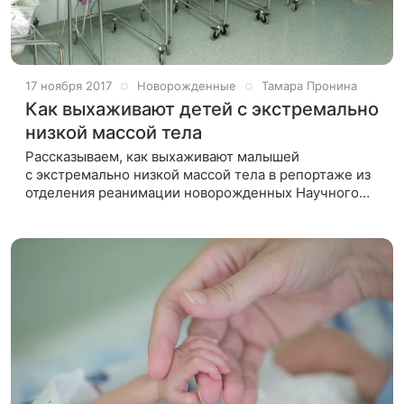
17 ноября 2017
Новорожденные
Тамара Пронина
Как выхаживают детей с экстремально
низкой массой тела
Рассказываем, как выхаживают малышей
с экстремально низкой массой тела в репортаже из
отделения реанимации новорожденных Научного
центра акушерства, гинекологии и перинатологии
им. В. И. Кулакова. «Видите этих детишек?