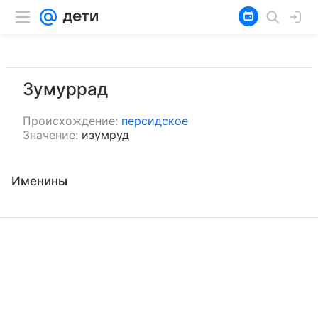
Зумуррад
Происхождение:
персидское
Значение:
изумруд
Именины