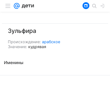
Зульфира
Происхождение:
арабское
Значение:
кудрявая
Именины